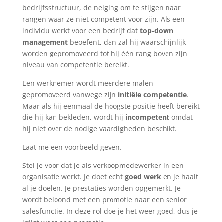
bedrijfsstructuur, de neiging om te stijgen naar
rangen waar ze niet competent voor zijn. Als een
individu werkt voor een bedrijf dat
top-down
management
beoefent, dan zal hij waarschijnlijk
worden gepromoveerd tot hij één rang boven zijn
niveau van competentie bereikt.
Een werknemer wordt meerdere malen
gepromoveerd vanwege zijn
initiële competentie
.
Maar als hij eenmaal de hoogste positie heeft bereikt
die hij kan bekleden, wordt hij
incompetent
omdat
hij niet over de nodige vaardigheden beschikt.
Laat me een voorbeeld geven.
Stel je voor dat je als verkoopmedewerker in een
organisatie werkt. Je doet echt
goed werk
en je haalt
al je doelen. Je prestaties worden opgemerkt. Je
wordt beloond met een promotie naar een senior
salesfunctie. In deze rol doe je het weer goed, dus je