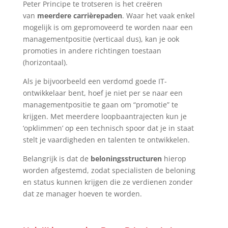
Peter Principe te trotseren is het creëren
van
meerdere carrièrepaden
. Waar het vaak enkel
mogelijk is om gepromoveerd te worden naar een
managementpositie (verticaal dus), kan je ook
promoties in andere richtingen toestaan
(horizontaal).
Als je bijvoorbeeld een verdomd goede IT-
ontwikkelaar bent, hoef je niet per se naar een
managementpositie te gaan om “promotie” te
krijgen. Met meerdere loopbaantrajecten kun je
‘opklimmen’ op een technisch spoor dat je in staat
stelt je vaardigheden en talenten te ontwikkelen.
Belangrijk is dat de
beloningsstructuren
hierop
worden afgestemd, zodat specialisten de beloning
en status kunnen krijgen die ze verdienen zonder
dat ze manager hoeven te worden.