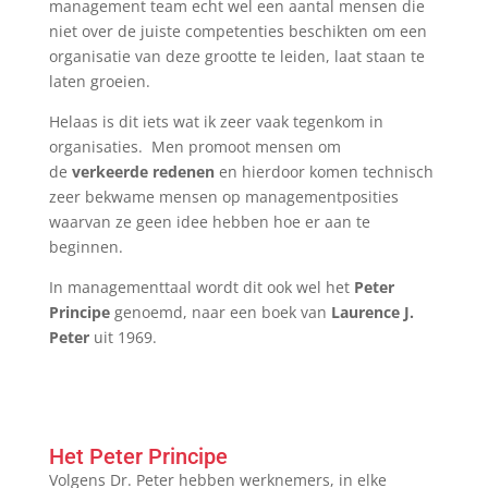
management team echt wel een aantal mensen die
niet over de juiste competenties beschikten om een
organisatie van deze grootte te leiden, laat staan te
laten groeien.
Helaas is dit iets wat ik zeer vaak tegenkom in
organisaties. Men promoot mensen om
de
verkeerde redenen
en hierdoor komen technisch
zeer bekwame mensen op managementposities
waarvan ze geen idee hebben hoe er aan te
beginnen.
In managementtaal wordt dit ook wel het
Peter
Principe
genoemd, naar een boek van
Laurence J.
Peter
uit 1969.
Het Peter Principe
Volgens Dr. Peter hebben werknemers, in elke