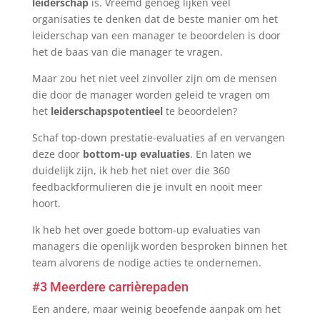
leiderschap
is. Vreemd genoeg lijken veel
organisaties te denken dat de beste manier om het
leiderschap van een manager te beoordelen is door
het de baas van die manager te vragen.
Maar zou het niet veel zinvoller zijn om de mensen
die door de manager worden geleid te vragen om
het
leiderschapspotentieel
te beoordelen?
Schaf top-down prestatie-evaluaties af en vervangen
deze door
bottom-up evaluaties
. En laten we
duidelijk zijn, ik heb het niet over die 360
feedbackformulieren die je invult en nooit meer
hoort.
Ik heb het over goede bottom-up evaluaties van
managers die openlijk worden besproken binnen het
team alvorens de nodige acties te ondernemen.
#3 Meerdere carrièrepaden
Een andere, maar weinig beoefende aanpak om het